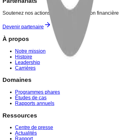
Partenariats
Soutenez nos actions par une contribution financière
Devenir partenaire
À propos
Notre mission
Histoire
Leadership
Carrières
Domaines
Programmes phares
Études de cas
Rapports annuels
Ressources
Centre de presse
Actualités
Rapport