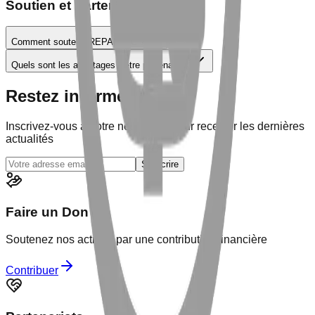
Soutien et Partenariats
Comment soutenir REPALEAC ?
Quels sont les avantages d'être partenaire ?
Restez informé
Inscrivez-vous à notre newsletter pour recevoir les dernières
actualités
S'inscrire
Faire un Don
Soutenez nos actions par une contribution financière
Contribuer