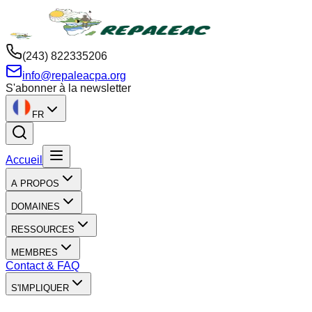
(243) 822335206
info@repaleacpa.org
S'abonner à la newsletter
FR
Accueil
A PROPOS
DOMAINES
RESSOURCES
MEMBRES
Contact & FAQ
S'IMPLIQUER